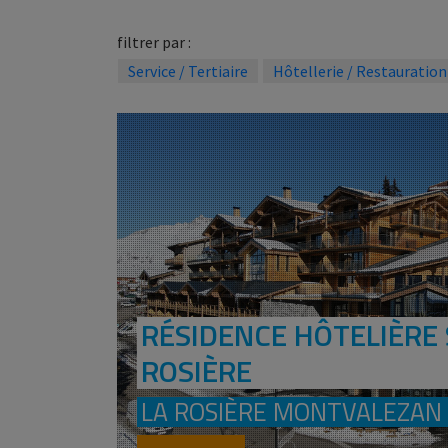
filtrer par :
Service / Tertiaire
Hôtellerie / Restauration
RÉSIDENCE HÔTELIÈRE 
ROSIÈRE
LA ROSIÈRE MONTVALEZAN 