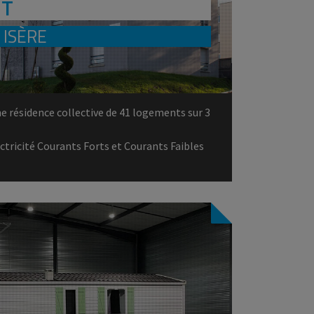
NT
 ISÈRE
e résidence collective de 41 logements sur 3
ectricité Courants Forts et Courants Faibles