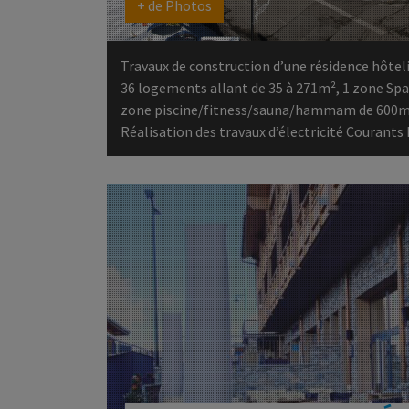
+ de Photos
Travaux de construction d’une résidence hôte
36 logements allant de 35 à 271m², 1 zone Spa 
zone piscine/fitness/sauna/hammam de 600m
Réalisation des travaux d’électricité Courants 