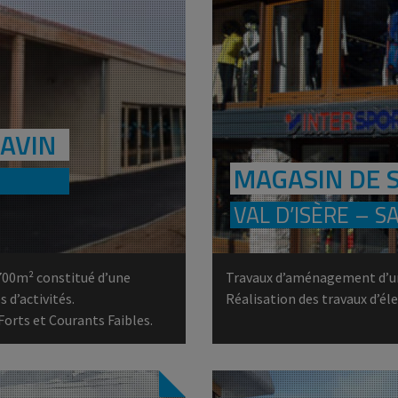
SAVIN
MAGASIN DE 
VAL D’ISÈRE – S
700m² constitué d’une
Travaux d’aménagement d’un 
s d’activités.
Réalisation des travaux d’éle
Forts et Courants Faibles.