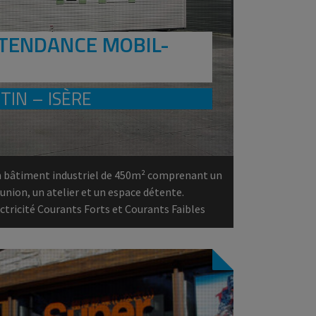
 TENDANCE MOBIL-
IN – ISÈRE
n bâtiment industriel de 450m² comprenant un
éunion, un atelier et un espace détente.
ectricité Courants Forts et Courants Faibles