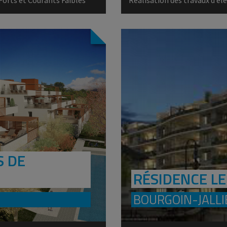
S DE
RÉSIDENCE LE
BOURGOIN-JALLI