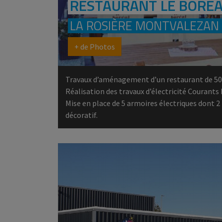
RESTAURANT LE BORÉA
LA ROSIÈRE MONTVALEZAN 
+ de Photos
Travaux d’aménagement d’un restaurant de 500
Réalisation des travaux d’électricité Courants 
Mise en place de 5 armoires électriques dont 
décoratif.