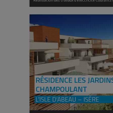
RÉSIDENCE LES JARDIN
CHAMPOULANT
L’ISLE D’ABEAU – ISÈRE