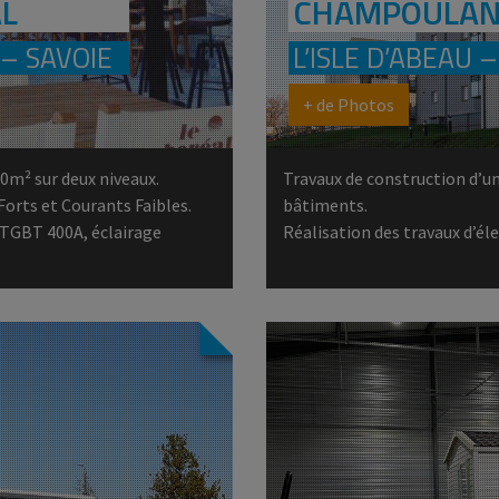
L
CHAMPOULA
– SAVOIE
L’ISLE D’ABEAU –
+ de Photos
m² sur deux niveaux.
Travaux de construction d’un
Forts et Courants Faibles.
bâtiments.
2 TGBT 400A, éclairage
Réalisation des travaux d’él