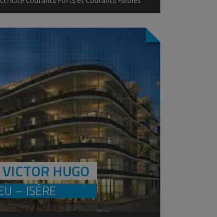
 VICTOR HUGO
EU – ISÈRE