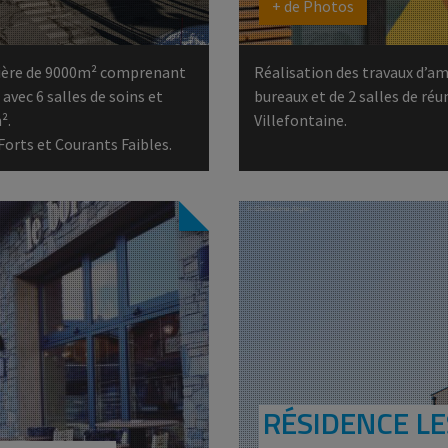
+ de Photos
lière de 9000m² comprenant
Réalisation des travaux d’a
avec 6 salles de soins et
bureaux et de 2 salles de réu
².
Villefontaine.
Forts et Courants Faibles.
RÉSIDENCE LE