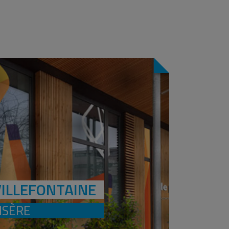
ILLEFONTAINE
ISÈRE