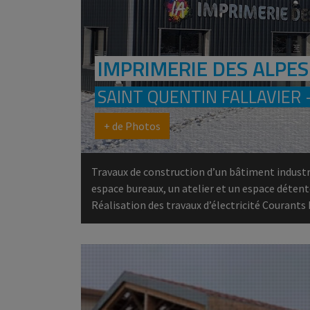
IMPRIMERIE DES ALPES
SAINT QUENTIN FALLAVIER 
+ de Photos
Travaux de construction d’un bâtiment indust
espace bureaux, un atelier et un espace détent
Réalisation des travaux d’électricité Courants